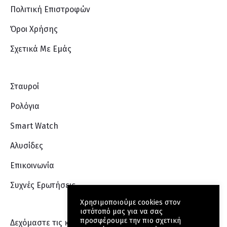
Πολιτική Επιστροφών
Όροι Χρήσης
Σχετικά Με Eμάς
Σταυροί
Ρολόγια
Smart Watch
Αλυσίδες
Επικοινωνία
Συχνές Ερωτήσεις
Χρησιμοποιούμε cookies στον
ιστότοπό μας για να σας
προσφέρουμε την πιο σχετική
Δεχόμαστε τις κάρτες: