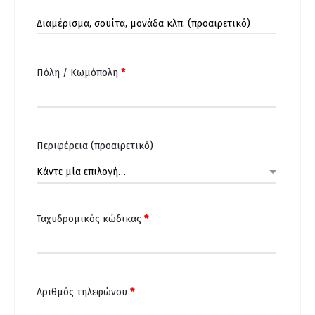
Διαμέρισμα,
σουίτα,
μονάδα
Πόλη / Κωμόπολη
*
κλπ.
(προαιρετικό)
Περιφέρεια
(προαιρετικό)
Κάντε μία επιλογή…
Ταχυδρομικός κώδικας
*
Αριθμός τηλεφώνου
*