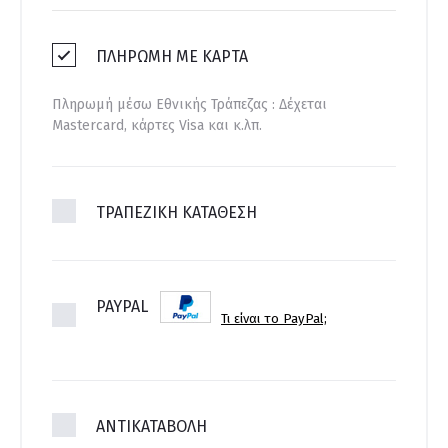
ΠΛΗΡΩΜΉ ΜΕ ΚΆΡΤΑ
Πληρωμή μέσω Εθνικής Τράπεζας : Δέχεται
Mastercard, κάρτες Visa και κ.λπ.
ΤΡΑΠΕΖΙΚΗ ΚΑΤΑΘΕΣΗ
PAYPAL
Τι είναι το PayPal;
ΑΝΤΙΚΑΤΑΒΟΛΗ