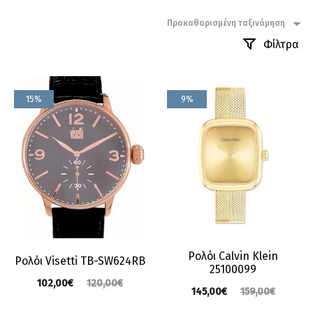
Προκαθορισμένη ταξινόμηση
Φίλτρα
15%
9%
Ρολόι Calvin Klein
Ρολόι Visetti TB-SW624RB
25100099
102,00
€
120,00
€
145,00
€
159,00
€