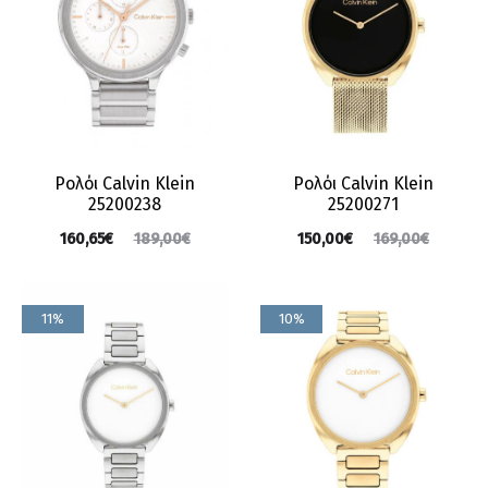
Ρολόι Calvin Klein
Ρολόι Calvin Klein
25200238
25200271
160,65
€
189,00
€
150,00
€
169,00
€
11%
10%