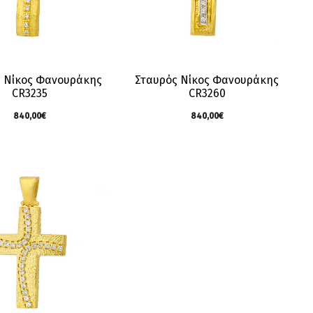
 Νίκος Φανουράκης
Σταυρός Νίκος Φανουράκης
CR3235
CR3260
840,00
€
840,00
€