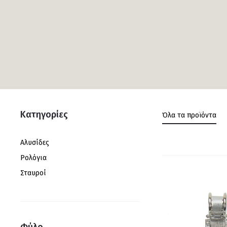
Κατηγορίες
Όλα τα προϊόντα
Αλυσίδες
Ρολόγια
Σταυροί
Φύλο