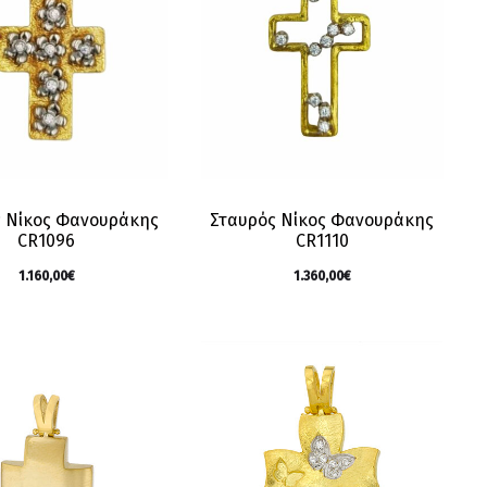
 Νίκος Φανουράκης
Σταυρός Νίκος Φανουράκης
CR1096
CR1110
1.160,00
€
1.360,00
€