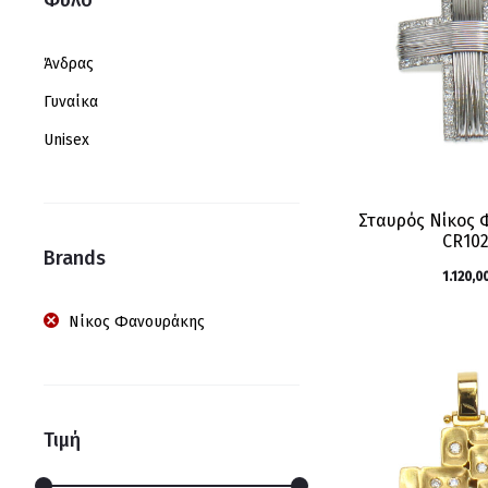
Άνδρας
Γυναίκα
Unisex
Σταυρός Νίκος
CR10
Brands
1.120,0
Νίκος Φανουράκης
Τιμή