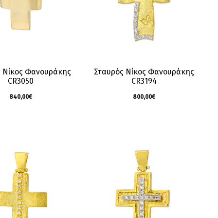
 Νίκος Φανουράκης
Σταυρός Νίκος Φανουράκης
CR3050
CR3194
840,00
€
800,00
€