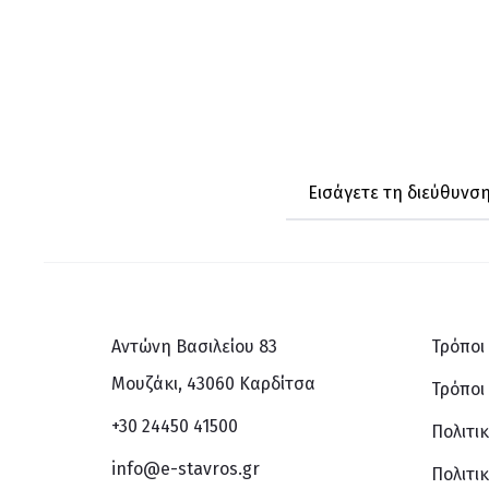
Αντώνη Βασιλείου 83
Τρόποι
Μουζάκι, 43060 Καρδίτσα
Τρόποι
+30 24450 41500
Πολιτι
info@e-stavros.gr
Πολιτι