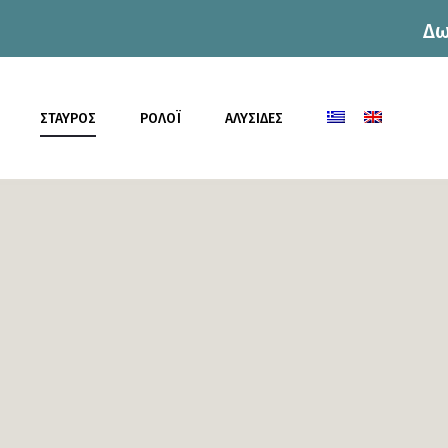
Δω
η
ΣΤΑΥΡΟΣ
ΡΟΛΟΪ
ΑΛΥΣΙΔΕΣ