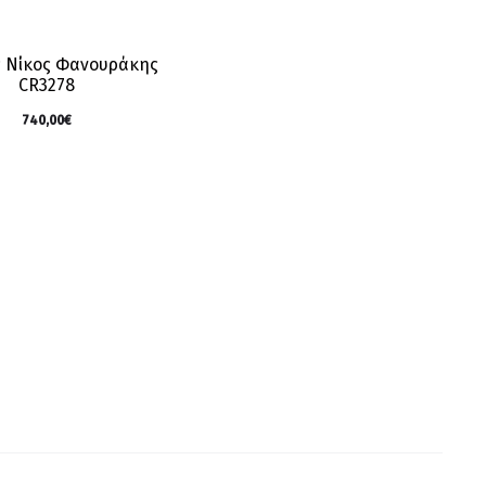
 Νίκος Φανουράκης
CR3278
740,00
€
rrow