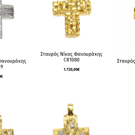
Σταυρός Νίκος Φανουράκης
CR1080
 Φανουράκης
Σταυρός
29
1.720,00
€
0
€