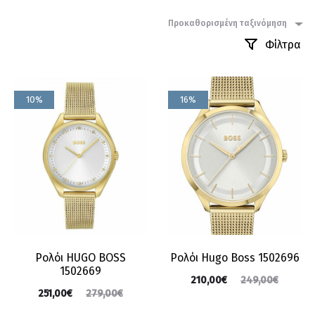
Προκαθορισμένη ταξινόμηση
Φίλτρα
10%
16%
Ρολόι HUGO BOSS
Ρολόι Hugo Boss 1502696
1502669
210,00
€
249,00
€
251,00
€
279,00
€