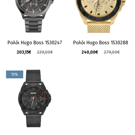
Ρολόι Hugo Boss 1530247
Ρολόι Hugo Boss 1530288
203,15
€
239,00
€
240,00
€
279,00
€
15%