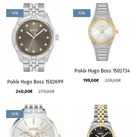
14%
13%
Ρολόι Hugo Boss 1502734
199,00
€
229,00
€
Ρολόι Hugo Boss 1502699
240,00
€
279,00
€
10%