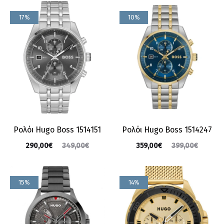
17%
10%
Ρολόι Hugo Boss 1514151
Ρολόι Hugo Boss 1514247
290,00
€
349,00
€
359,00
€
399,00
€
15%
14%