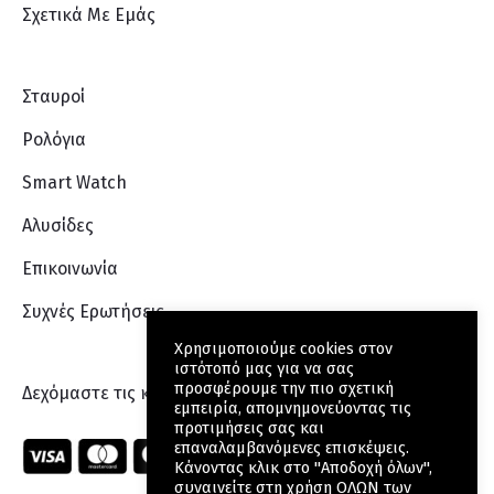
Σχετικά Με Eμάς
Σταυροί
Ρολόγια
Smart Watch
Αλυσίδες
Επικοινωνία
Συχνές Ερωτήσεις
Χρησιμοποιούμε cookies στον
ιστότοπό μας για να σας
προσφέρουμε την πιο σχετική
Δεχόμαστε τις κάρτες:
εμπειρία, απομνημονεύοντας τις
προτιμήσεις σας και
επαναλαμβανόμενες επισκέψεις.
Κάνοντας κλικ στο "Αποδοχή όλων",
συναινείτε στη χρήση ΟΛΩΝ των