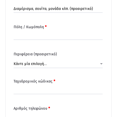
Διαμέρισμα,
σουίτα,
μονάδα
Πόλη / Κωμόπολη
*
κλπ.
(προαιρετικό)
Περιφέρεια
(προαιρετικό)
Κάντε μία επιλογή…
Ταχυδρομικός κώδικας
*
Αριθμός τηλεφώνου
*