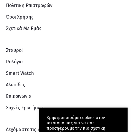
Πολιτική Επιστροφών
Όροι Χρήσης
Σχετικά Με Eμάς
Σταυροί
Ρολόγια
Smart Watch
Αλυσίδες
Επικοινωνία
Συχνές Ερωτήσεις
Χρησιμοποιούμε cookies στον
ιστότοπό μας για να σας
προσφέρουμε την πιο σχετική
Δεχόμαστε τις κάρτες: