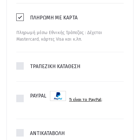
ΠΛΗΡΩΜΉ ΜΕ ΚΆΡΤΑ
Πληρωμή μέσω Εθνικής Τράπεζας : Δέχεται
Mastercard, κάρτες Visa και κ.λπ.
ΤΡΑΠΕΖΙΚΗ ΚΑΤΑΘΕΣΗ
PAYPAL
Τι είναι το PayPal;
ΑΝΤΙΚΑΤΑΒΟΛΗ