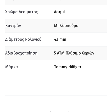
Χρώμα Δεσίματος
Ασημί
Καντράν
Μπλέ σκούρο
Διάμετρος Ρολογιού
43 mm
Αδιαβροχοποίηση
5 ΑΤΜ Πλύσιμο Χεριών
Μάρκα
Tommy Hilfiger