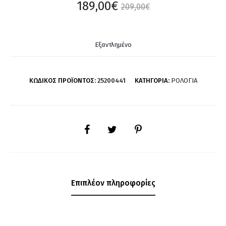
189,00
€
209,00
€
Εξαντλημένο
ΚΩΔΙΚΌΣ ΠΡΟΪΌΝΤΟΣ:
25200441
ΚΑΤΗΓΟΡΊΑ:
ΡΟΛΌΓΙΑ
SHARE
Επιπλέον πληροφορίες