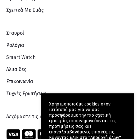
Σχετικά Με Eμάς
Σταυροί
Ρολόγια
Smart Watch
Αλυσίδες
Επικοινωνία
Συχνές Ερωτήσεις
Χρησιμοποιούμε cookies στον
ιστότοπό μας για να σας
προσφέρουμε την πιο σχετική
Δεχόμαστε τις κάρτες:
εμπειρία, απομνημονεύοντας τις
προτιμήσεις σας και
επαναλαμβανόμενες επισκέψεις.
Κάνοντας κλικ στο "Αποδοχή όλων",