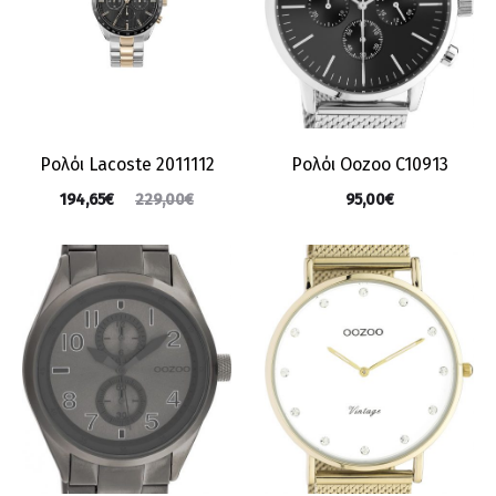
Ρολόι Lacoste 2011112
Ρολόι Oozoo C10913
194,65
€
95,00
€
229,00
€