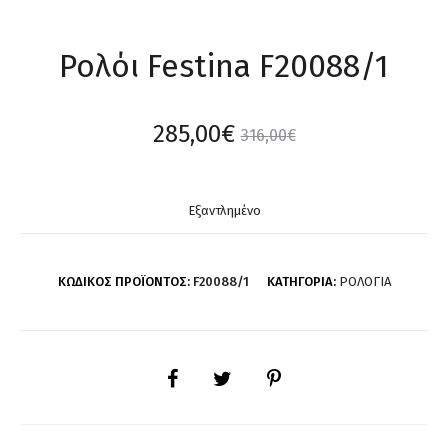
Ρολόι Festina F20088/1
285,00
€
316,00
€
Εξαντλημένο
ΚΩΔΙΚΌΣ ΠΡΟΪΌΝΤΟΣ:
F20088/1
ΚΑΤΗΓΟΡΊΑ:
ΡΟΛΌΓΙΑ
SHARE