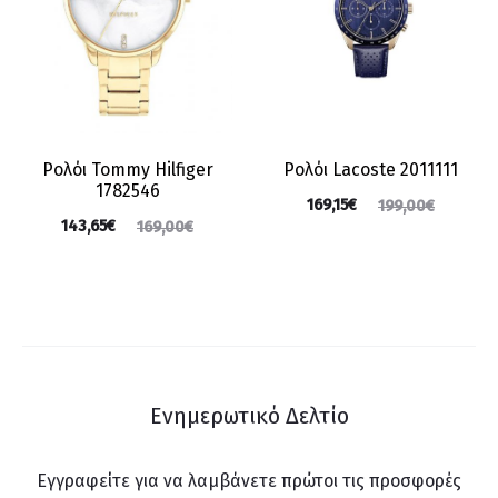
Ρολόι Tommy Hilfiger
Ρολόι Lacoste 2011111
1782546
169,15
€
199,00
€
143,65
€
169,00
€
Ενημερωτικό Δελτίο
Εγγραφείτε για να λαμβάνετε πρώτοι τις προσφορές