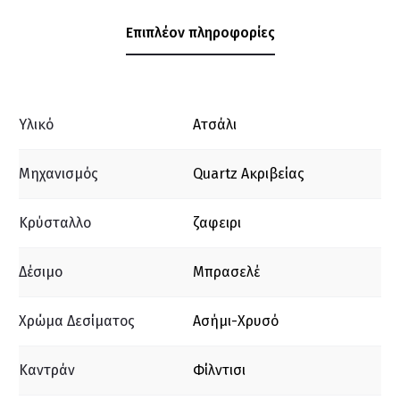
Επιπλέον πληροφορίες
Υλικό
Ατσάλι
Μηχανισμός
Quartz Ακριβείας
Κρύσταλλο
ζαφειρι
Δέσιμο
Μπρασελέ
Χρώμα Δεσίματος
Ασήμι-Χρυσό
Καντράν
Φίλντισι