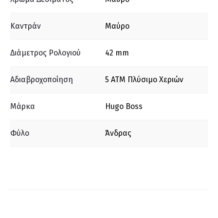
Καντράν
Μαύρο
Διάμετρος Ρολογιού
42 mm
Αδιαβροχοποίηση
5 ΑΤΜ Πλύσιμο Χεριών
Μάρκα
Hugo Boss
Φύλο
Άνδρας