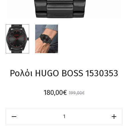
Ρολόι HUGO BOSS 1530353
180,00
€
199,00
€
Ρολόι
HUGO