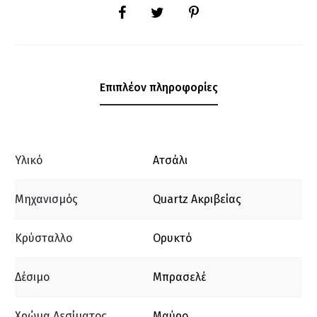
SHARE
Επιπλέον πληροφορίες
Υλικό
Ατσάλι
Μηχανισμός
Quartz Ακριβείας
Κρύσταλλο
Ορυκτό
Δέσιμο
Μπρασελέ
Χρώμα Δεσίματος
Μαύρο