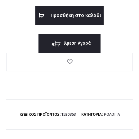
BOSS
1530353
Προσθήκη στο καλάθι
ποσότητα
Άμεση Αγορά
ΚΩΔΙΚΌΣ ΠΡΟΪΌΝΤΟΣ:
1530353
ΚΑΤΗΓΟΡΊΑ:
ΡΟΛΌΓΙΑ