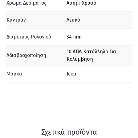
Χρώμα Δεσίματος
Ασήμι-Χρυσό
Καντράν
Λευκό
Διάμετρος Ρολογιού
34 mm
10 ΑΤΜ Κατάλληλο Για
Αδιαβροχοποίηση
Κολύμβηση
Μάρκα
Jcou
Σχετικά προϊόντα