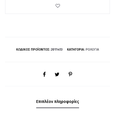
ΚΩΔΙΚΌΣ ΠΡΟΪΌΝΤΟΣ:
2011413
ΚΑΤΗΓΟΡΊΑ:
ΡΟΛΌΓΙΑ
SHARE
Επιπλέον πληροφορίες