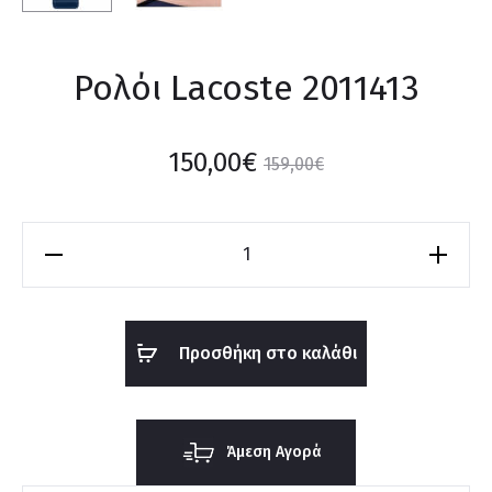
Ρολόι Lacoste 2011413
150,00
€
159,00
€
Ρολόι
Lacoste
2011413
ποσότητα
Προσθήκη στο καλάθι
Άμεση Αγορά