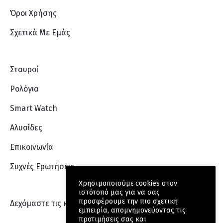
Όροι Χρήσης
Σχετικά Με Eμάς
Σταυροί
Ρολόγια
Smart Watch
Αλυσίδες
Επικοινωνία
Συχνές Ερωτήσεις
Χρησιμοποιούμε cookies στον
ιστότοπό μας για να σας
προσφέρουμε την πιο σχετική
Δεχόμαστε τις κάρτες:
εμπειρία, απομνημονεύοντας τις
προτιμήσεις σας και