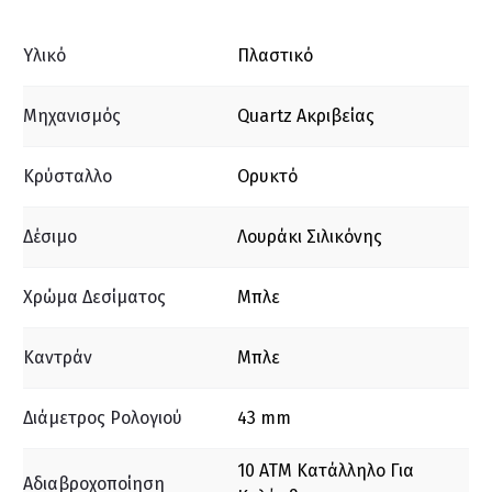
Υλικό
Πλαστικό
Μηχανισμός
Quartz Ακριβείας
Κρύσταλλο
Ορυκτό
Δέσιμο
Λουράκι Σιλικόνης
Χρώμα Δεσίματος
Μπλε
Καντράν
Μπλε
Διάμετρος Ρολογιού
43 mm
10 ΑΤΜ Κατάλληλο Για
Αδιαβροχοποίηση