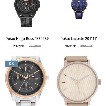
Ρολόι Hugo Boss 1530289
Ρολόι Lacoste 2011111
237,15
€
169,15
€
279,00
€
199,00
€
15%