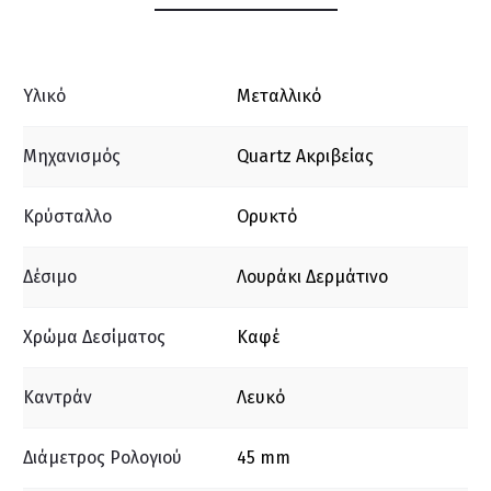
Υλικό
Μεταλλικό
Μηχανισμός
Quartz Ακριβείας
Κρύσταλλο
Ορυκτό
Δέσιμο
Λουράκι Δερμάτινο
Χρώμα Δεσίματος
Καφέ
Καντράν
Λευκό
Διάμετρος Ρολογιού
45 mm