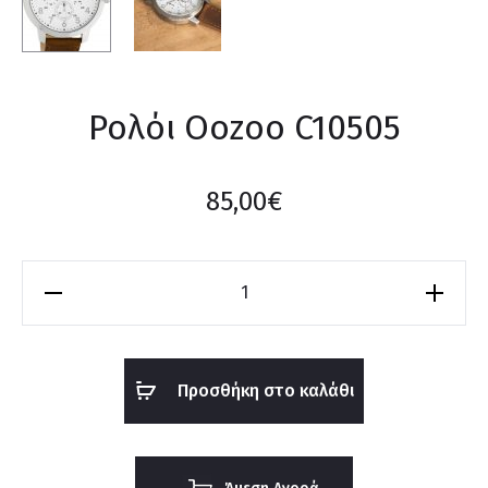
Ρολόι Oozoo C10505
85,00
€
Ρολόι
Oozoo
C10505
ποσότητα
Προσθήκη στο καλάθι