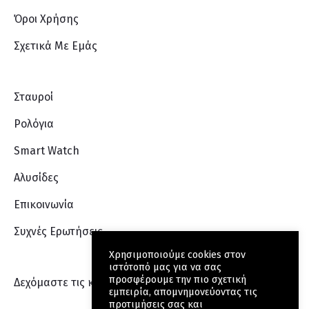
Όροι Χρήσης
Σχετικά Με Eμάς
Σταυροί
Ρολόγια
Smart Watch
Αλυσίδες
Επικοινωνία
Συχνές Ερωτήσεις
Χρησιμοποιούμε cookies στον
ιστότοπό μας για να σας
προσφέρουμε την πιο σχετική
Δεχόμαστε τις κάρτες:
εμπειρία, απομνημονεύοντας τις
προτιμήσεις σας και