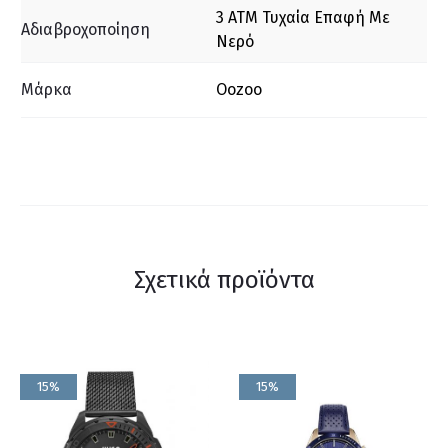
3 ΑΤΜ Τυχαία Επαφή Με
Αδιαβροχοποίηση
Νερό
Μάρκα
Oozoo
Σχετικά προϊόντα
15%
15%