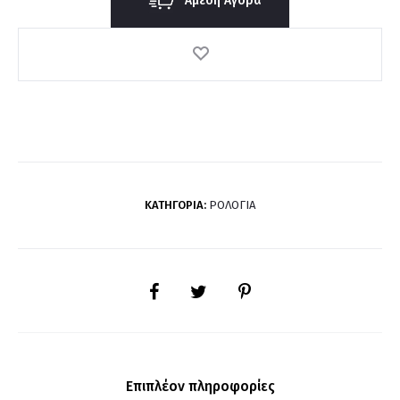
Άμεση Αγορά
ΚΑΤΗΓΟΡΊΑ:
ΡΟΛΌΓΙΑ
SHARE
Επιπλέον πληροφορίες