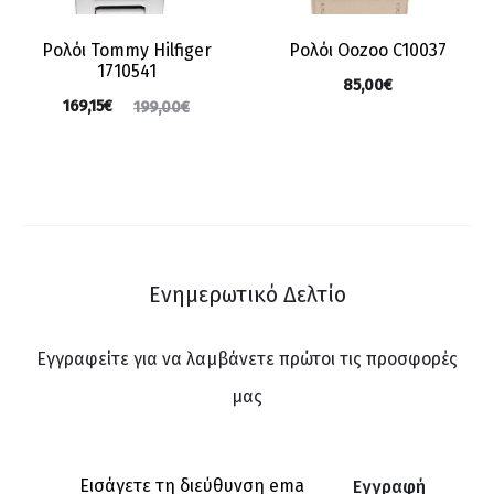
Ρολόι Tommy Hilfiger
Ρολόι Oozoo C10037
1710541
85,00
€
169,15
€
199,00
€
Ενημερωτικό Δελτίο
Εγγραφείτε για να λαμβάνετε πρώτοι τις προσφορές
μας