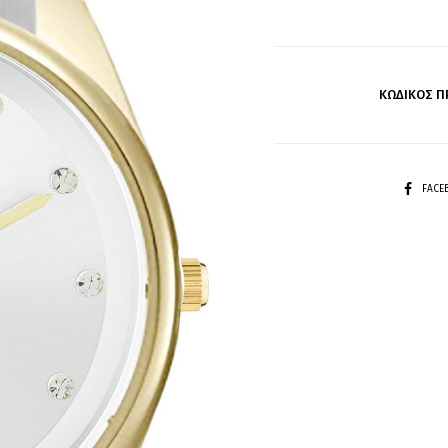
ΚΩΔΙΚΌΣ Π
SHARE
FAC