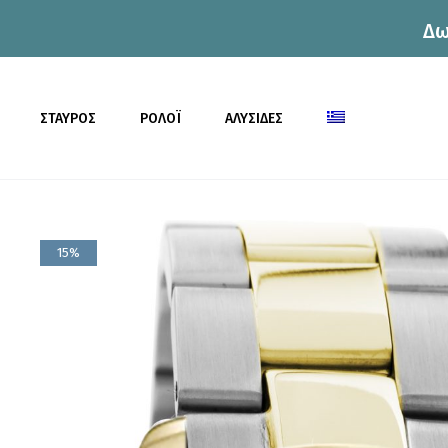
Δω
η
ΣΤΑΥΡΟΣ
ΡΟΛΟΪ
ΑΛΥΣΙΔΕΣ
15%