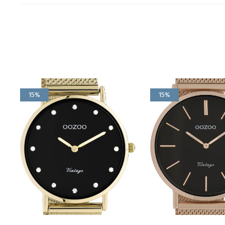
15%
15%