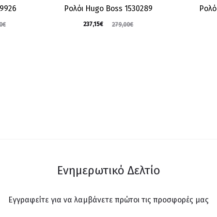
C9926
Ρολόι Hugo Boss 1530289
Ρολό
237,15
€
0
€
279,00
€
Ενημερωτικό Δελτίο
Εγγραφείτε για να λαμβάνετε πρώτοι τις προσφορές μας