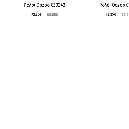
Ρολόι Oozoo C20242
Ρολόι Oozoo 
72,25
€
72,25
€
85,00
€
85,0