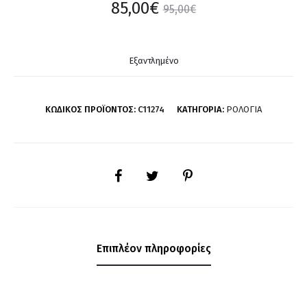
85,00
€
95,00
€
Εξαντλημένο
ΚΩΔΙΚΌΣ ΠΡΟΪΌΝΤΟΣ:
C11274
ΚΑΤΗΓΟΡΊΑ:
ΡΟΛΌΓΙΑ
SHARE
Επιπλέον πληροφορίες