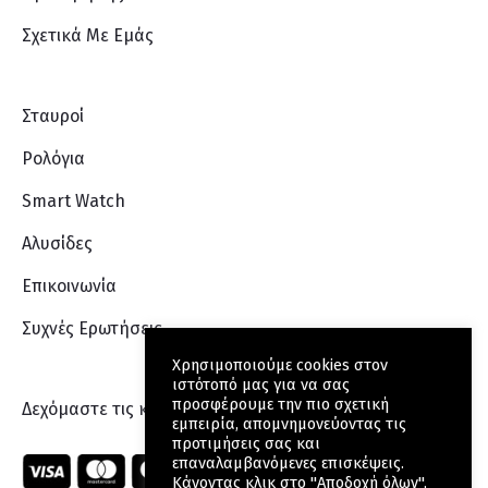
Σχετικά Με Eμάς
Σταυροί
Ρολόγια
Smart Watch
Αλυσίδες
Επικοινωνία
Συχνές Ερωτήσεις
Χρησιμοποιούμε cookies στον
ιστότοπό μας για να σας
προσφέρουμε την πιο σχετική
Δεχόμαστε τις κάρτες:
εμπειρία, απομνημονεύοντας τις
προτιμήσεις σας και
επαναλαμβανόμενες επισκέψεις.
Κάνοντας κλικ στο "Αποδοχή όλων",