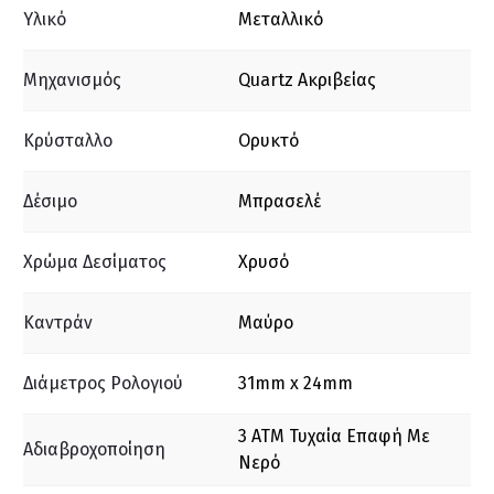
Υλικό
Μεταλλικό
Μηχανισμός
Quartz Ακριβείας
Κρύσταλλο
Ορυκτό
Δέσιμο
Μπρασελέ
Χρώμα Δεσίματος
Xρυσό
Καντράν
Μαύρο
Διάμετρος Ρολογιού
31mm x 24mm
3 ΑΤΜ Τυχαία Επαφή Με
Αδιαβροχοποίηση
Νερό