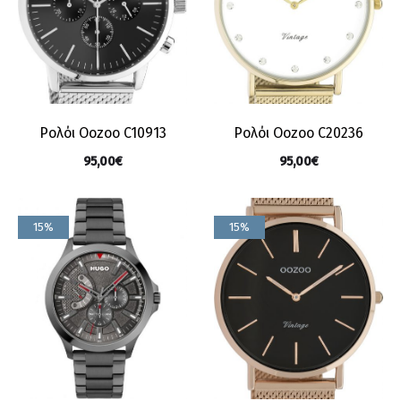
Ρολόι Oozoo C10913
Ρολόι Oozoo C20236
95,00
€
95,00
€
15%
15%