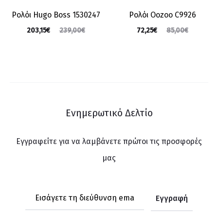
Ρολόι Hugo Boss 1530247
Ρολόι Oozoo C9926
203,15
€
72,25
€
239,00
€
85,00
€
Ενημερωτικό Δελτίο
Εγγραφείτε για να λαμβάνετε πρώτοι τις προσφορές
μας