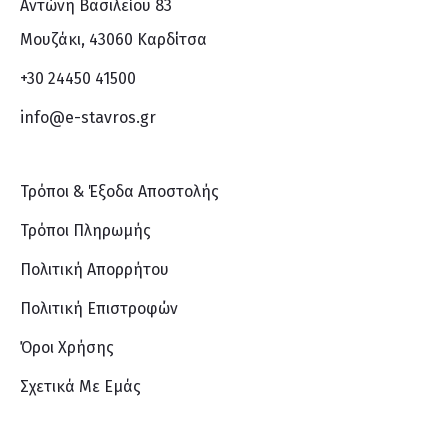
Αντώνη Βασιλείου 83
Μουζάκι, 43060 Καρδίτσα
+30 24450 41500
info@e-stavros.gr
Τρόποι & Έξοδα Αποστολής
Τρόποι Πληρωμής
Πολιτική Απορρήτου
Πολιτική Επιστροφών
Όροι Χρήσης
Σχετικά Με Eμάς