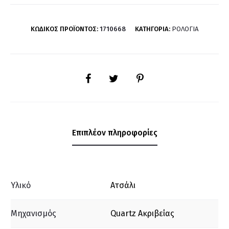
ΚΩΔΙΚΌΣ ΠΡΟΪΌΝΤΟΣ:
1710668
ΚΑΤΗΓΟΡΊΑ:
ΡΟΛΌΓΙΑ
SHARE
Επιπλέον πληροφορίες
Υλικό
Ατσάλι
Μηχανισμός
Quartz Ακριβείας