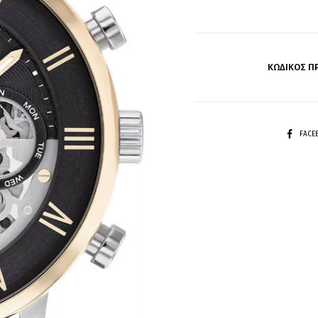
ΚΩΔΙΚΌΣ Π
SHARE
FAC