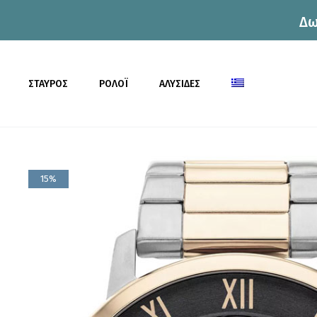
Δω
η
ΣΤΑΥΡΟΣ
ΡΟΛΟΪ
ΑΛΥΣΙΔΕΣ
15%