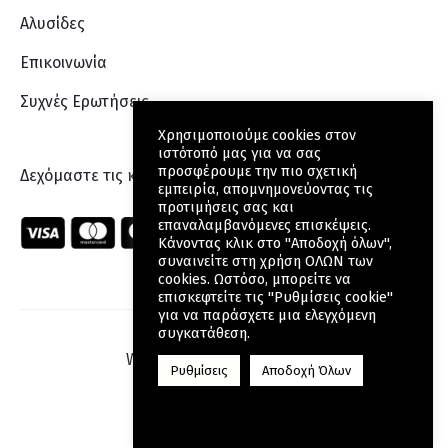
Αλυσίδες
Επικοινωνία
Συχνές Ερωτήσεις
Χρησιμοποιούμε cookies στον
ιστότοπό μας για να σας
προσφέρουμε την πιο σχετική
Δεχόμαστε τις κάρτες:
εμπειρία, απομνημονεύοντας τις
προτιμήσεις σας και
επαναλαμβανόμενες επισκέψεις.
Κάνοντας κλικ στο "Αποδοχή όλων",
συναινείτε στη χρήση ΟΛΩΝ των
cookies. Ωστόσο, μπορείτε να
επισκεφτείτε τις "Ρυθμίσεις cookie"
για να παράσχετε μια ελεγχόμενη
συγκατάθεση.
Web Design
by Wdesign.gr
Ρυθμίσεις
Αποδοχή Όλων
F
a