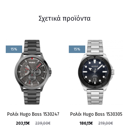
Σχετικά προϊόντα
15%
15%
Ρολόι Hugo Boss 1530247
Ρολόι Hugo Boss 1530305
203,15
€
186,15
€
239,00
€
219,00
€