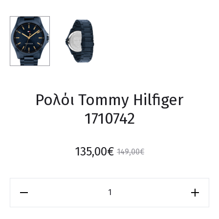
Ρολόι Tommy Hilfiger
1710742
135,00
€
149,00
€
Ρολόι
Tommy
Hilfiger