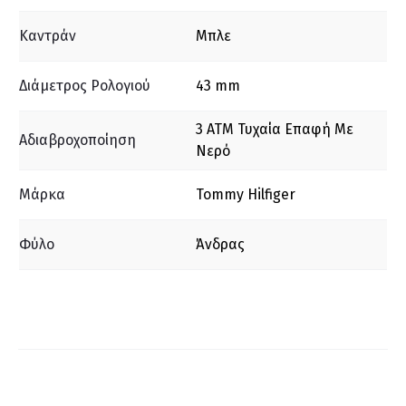
Καντράν
Μπλε
Διάμετρος Ρολογιού
43 mm
3 ΑΤΜ Τυχαία Επαφή Με
Αδιαβροχοποίηση
Νερό
Μάρκα
Tommy Hilfiger
Φύλο
Άνδρας