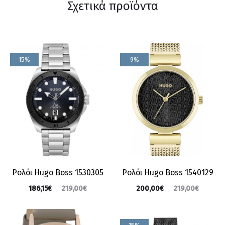
Σχετικά προϊόντα
15%
9%
Ρολόι Hugo Boss 1530305
Ρολόι Hugo Boss 1540129
186,15
€
200,00
€
219,00
€
219,00
€