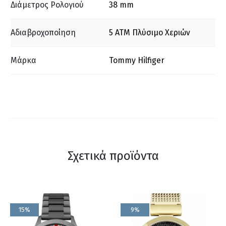
Διάμετρος Ρολογιού
38 mm
Αδιαβροχοποίηση
5 ΑΤΜ Πλύσιμο Χεριών
Μάρκα
Tommy Hilfiger
Σχετικά προϊόντα
15%
9%