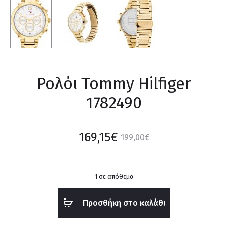
Ρολόι Tommy Hilfiger
1782490
169,15
€
199,00
€
1 σε απόθεμα
Προσθήκη στο καλάθι