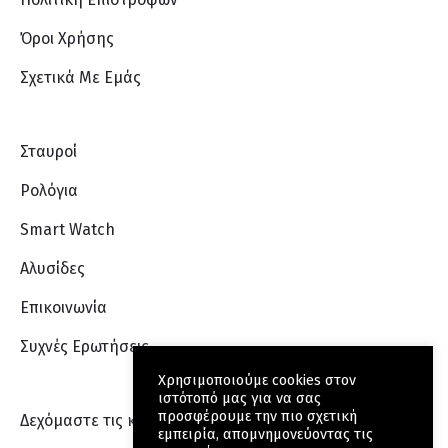
Όροι Χρήσης
Σχετικά Με Eμάς
Σταυροί
Ρολόγια
Smart Watch
Αλυσίδες
Επικοινωνία
Συχνές Ερωτήσεις
Χρησιμοποιούμε cookies στον
ιστότοπό μας για να σας
προσφέρουμε την πιο σχετική
Δεχόμαστε τις κάρτες:
εμπειρία, απομνημονεύοντας τις