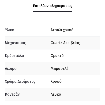
Επιπλέον πληροφορίες
Υλικό
Ατσάλι χρυσό
Μηχανισμός
Quartz Ακριβείας
Κρύσταλλο
Ορυκτό
Δέσιμο
Μπρασελέ
Χρώμα Δεσίματος
Xρυσό
Καντράν
Λευκό