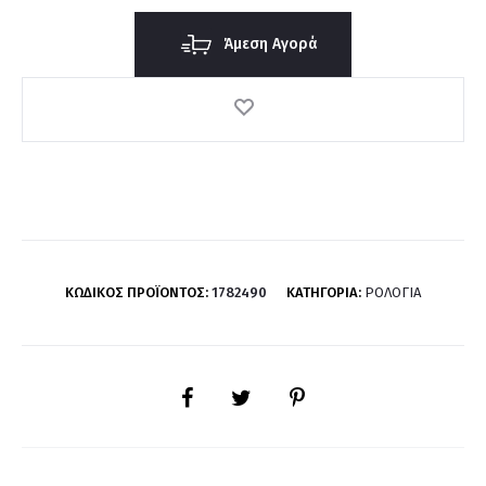
Άμεση Αγορά
ΚΩΔΙΚΌΣ ΠΡΟΪΌΝΤΟΣ:
1782490
ΚΑΤΗΓΟΡΊΑ:
ΡΟΛΌΓΙΑ
SHARE