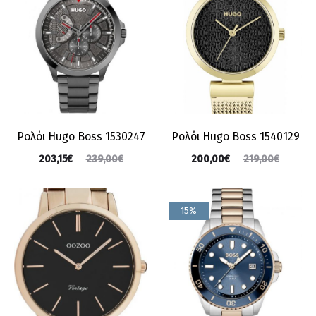
Ρολόι Hugo Boss 1530247
Ρολόι Hugo Boss 1540129
203,15
€
200,00
€
239,00
€
219,00
€
15%