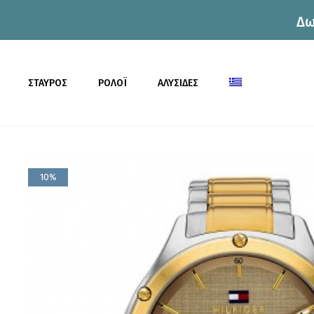
Δω
η
ΣΤΑΥΡΟΣ
ΡΟΛΟΪ
ΑΛΥΣΙΔΕΣ
10%