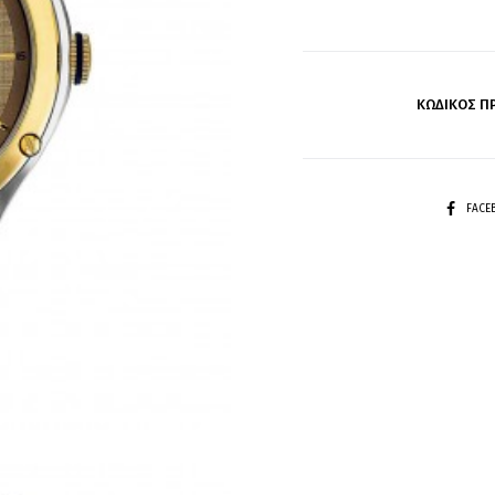
ΚΩΔΙΚΌΣ Π
SHARE
FAC