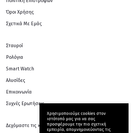
Πολιτική Επιστροφών
Όροι Χρήσης
Σχετικά Με Eμάς
Σταυροί
Ρολόγια
Smart Watch
Αλυσίδες
Επικοινωνία
Συχνές Ερωτήσεις
Χρησιμοποιούμε cookies στον
ιστότοπό μας για να σας
προσφέρουμε την πιο σχετική
Δεχόμαστε τις κάρτες:
εμπειρία, απομνημονεύοντας τις