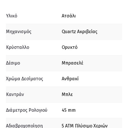
Υλικό
Ατσάλι
Μηχανισμός
Quartz Ακριβείας
Κρύσταλλο
Ορυκτό
Δέσιμο
Μπρασελέ
Χρώμα Δεσίματος
Ανθρακί
Καντράν
Μπλε
Διάμετρος Ρολογιού
45 mm
Αδιαβροχοποίηση
5 ΑΤΜ Πλύσιμο Χεριών