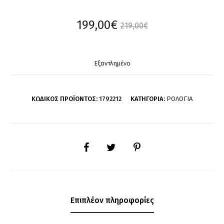
199,00
€
219,00
€
Εξαντλημένο
ΚΩΔΙΚΌΣ ΠΡΟΪΌΝΤΟΣ:
1792212
ΚΑΤΗΓΟΡΊΑ:
ΡΟΛΌΓΙΑ
SHARE
Επιπλέον πληροφορίες