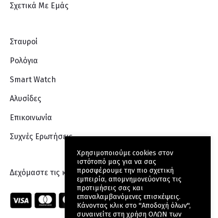
Σχετικά Με Eμάς
Σταυροί
Ρολόγια
Smart Watch
Αλυσίδες
Επικοινωνία
Συχνές Ερωτήσεις
Χρησιμοποιούμε cookies στον
ιστότοπό μας για να σας
προσφέρουμε την πιο σχετική
Δεχόμαστε τις κάρτες:
εμπειρία, απομνημονεύοντας τις
προτιμήσεις σας και
επαναλαμβανόμενες επισκέψεις.
Κάνοντας κλικ στο "Αποδοχή όλων",
συναινείτε στη χρήση ΟΛΩΝ των