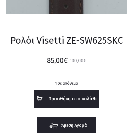
Ρολόι Visetti ZE-SW625SKC
85,00
€
100,00
€
1 σε απόθεμα
Προσθήκη στο καλάθι
Άμεση Αγορά