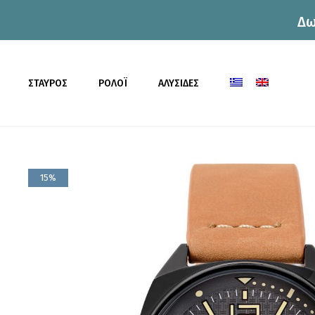
Δω
η
ΣΤΑΥΡΟΣ
ΡΟΛΟΪ
ΑΛΥΣΙΔΕΣ
15%