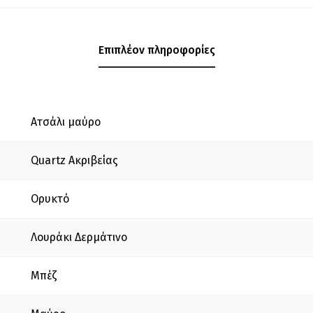
Επιπλέον πληροφορίες
Ατσάλι μαύρο
Quartz Ακριβείας
Ορυκτό
Λουράκι Δερμάτινο
Mπέζ