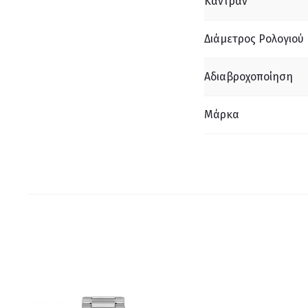
Καντράν
Διάμετρος Ρολογιού
Αδιαβροχοποίηση
Μάρκα