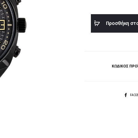
Προσθήκη στο
ΚΩΔΙΚΌΣ ΠΡΟ
SHARE
FAC