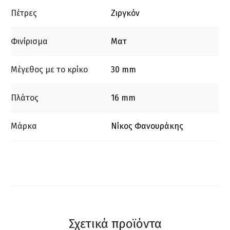
Πέτρες
Ζιργκόν
Φινίρισμα
Ματ
Μέγεθος με το κρίκο
30 mm
Πλάτος
16 mm
Μάρκα
Νίκος Φανουράκης
Σχετικά προϊόντα