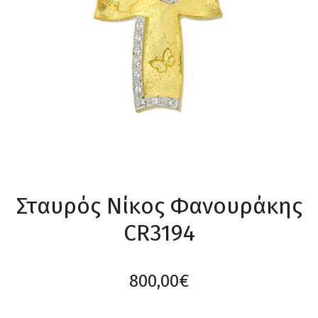
Σταυρός Νίκος Φανουράκης
CR3194
800,00
€