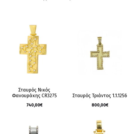
Σταυρός Νικός
Φανουράκης CR3275
Σταυρός Τριάντος 1.1.1256
740,00
€
800,00
€