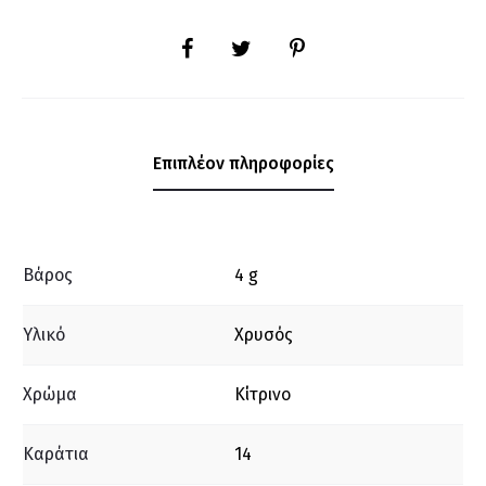
SHARE
Επιπλέον πληροφορίες
Βάρος
4 g
Υλικό
Χρυσός
Χρώμα
Κίτρινο
Καράτια
14