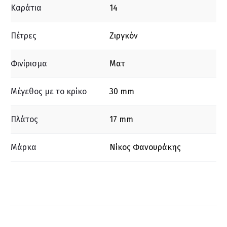
Καράτια
14
Πέτρες
Ζιργκόν
Φινίρισμα
Ματ
Μέγεθος με το κρίκο
30 mm
Πλάτος
17 mm
Μάρκα
Νίκος Φανουράκης