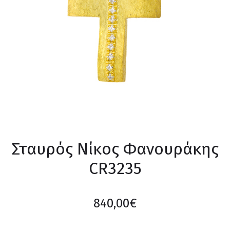
Σταυρός Νίκος Φανουράκης
CR3235
840,00
€