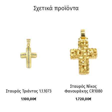
Σχετικά προϊόντα
Σταυρός Νίκος
Φανουράκης CR1080
Σταυρός Τριάντος 1.1.1073
1.720,00
€
1.100,00
€