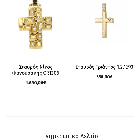
Σταυρός Νίκος
Σταυρός Τριάντος 1.2.1293
Φανουράκης CR1206
550,00
€
1.680,00
€
Ενημερωτικό Δελτίο