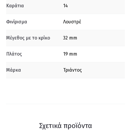
Καράτια
14
Φινίρισμα
Λουστρέ
Μέγεθος με το κρίκο
32 mm
Πλάτος
19 mm
Μάρκα
Τριάντος
Σχετικά προϊόντα