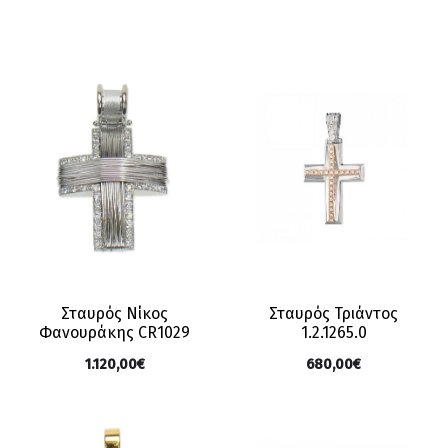
Σταυρός Νίκος
Σταυρός Τριάντος
Φανουράκης CR1029
1.2.1265.0
1.120,00
€
680,00
€