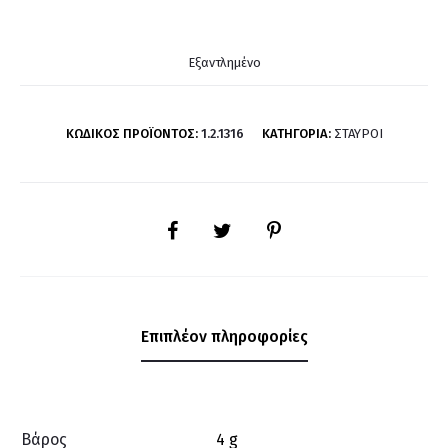
Εξαντλημένο
ΚΩΔΙΚΌΣ ΠΡΟΪΌΝΤΟΣ:
1.2.1316
ΚΑΤΗΓΟΡΊΑ:
ΣΤΑΥΡΟΊ
SHARE
Επιπλέον πληροφορίες
Βάρος
4 g