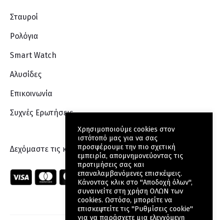
Σταυροί
Ρολόγια
Smart Watch
Αλυσίδες
Επικοινωνία
Συχνές Ερωτήσεις
Χρησιμοποιούμε cookies στον
ιστότοπό μας για να σας
προσφέρουμε την πιο σχετική
Δεχόμαστε τις κάρτες:
εμπειρία, απομνημονεύοντας τις
προτιμήσεις σας και
επαναλαμβανόμενες επισκέψεις.
Κάνοντας κλικ στο "Αποδοχή όλων",
συναινείτε στη χρήση ΟΛΩΝ των
cookies. Ωστόσο, μπορείτε να
επισκεφτείτε τις "Ρυθμίσεις cookie"
για να παράσχετε μια ελεγχόμενη