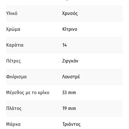
Υλικό
Χρυσός
Χρώμα
Κίτρινο
Καράτια
14
Πέτρες
Ζιργκόν
Φινίρισμα
Λουστρέ
Μέγεθος με το κρίκο
33 mm
Πλάτος
19 mm
Μάρκα
Τριάντος