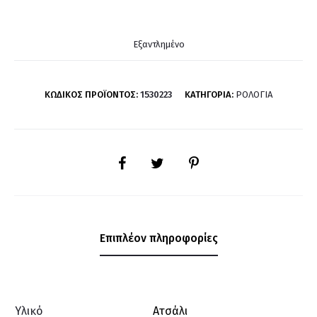
Εξαντλημένο
ΚΩΔΙΚΌΣ ΠΡΟΪΌΝΤΟΣ:
1530223
ΚΑΤΗΓΟΡΊΑ:
ΡΟΛΌΓΙΑ
SHARE
Επιπλέον πληροφορίες
Υλικό
Ατσάλι