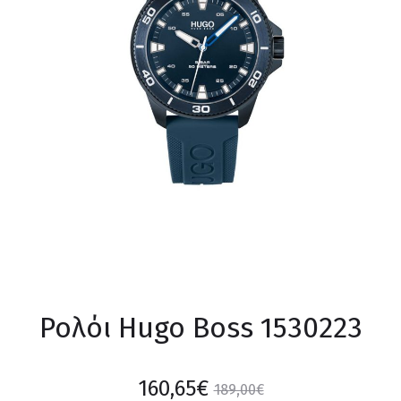
Ρολόι Hugo Boss 1530223
160,65
€
189,00
€