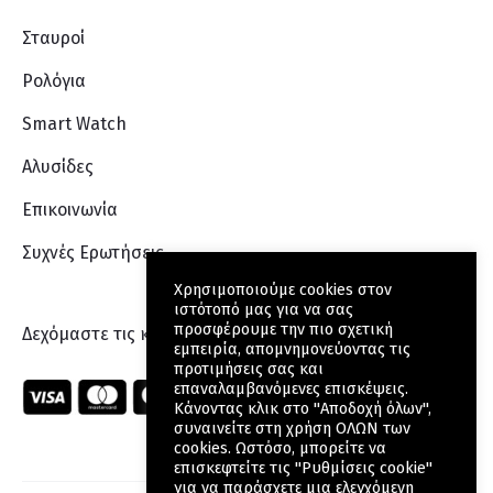
Σταυροί
Ρολόγια
Smart Watch
Αλυσίδες
Επικοινωνία
Συχνές Ερωτήσεις
Χρησιμοποιούμε cookies στον
ιστότοπό μας για να σας
προσφέρουμε την πιο σχετική
Δεχόμαστε τις κάρτες:
εμπειρία, απομνημονεύοντας τις
προτιμήσεις σας και
επαναλαμβανόμενες επισκέψεις.
Κάνοντας κλικ στο "Αποδοχή όλων",
συναινείτε στη χρήση ΟΛΩΝ των
cookies. Ωστόσο, μπορείτε να
επισκεφτείτε τις "Ρυθμίσεις cookie"
για να παράσχετε μια ελεγχόμενη