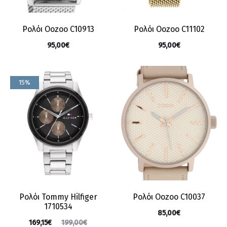
Ρολόι Oozoo C10913
Ρολόι Oozoo C11102
95,00
€
95,00
€
15%
Ρολόι Tommy Hilfiger
Ρολόι Oozoo C10037
1710534
85,00
€
169,15
€
199,00
€