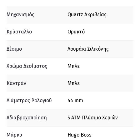
Μηχανισμός
Quartz Ακριβείας
Κρύσταλλο
Ορυκτό
Δέσιμο
Λουράκι Σιλικόνης
Χρώμα Δεσίματος
Μπλε
Καντράν
Μπλε
Διάμετρος Ρολογιού
44 mm
Αδιαβροχοποίηση
5 ΑΤΜ Πλύσιμο Χεριών
Μάρκα
Hugo Boss